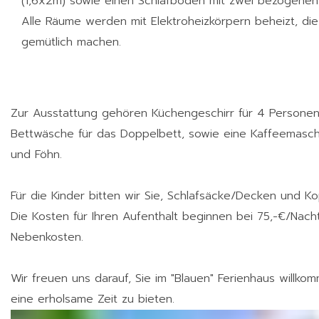
(1,6x2m) sowie einen Schlafboden mit zwei bezogenen
Alle Räume werden mit Elektroheizkörpern beheizt, die
gemütlich machen.
Zur Ausstattung gehören Küchengeschirr für 4 Personen,
Bettwäsche für das Doppelbett, sowie eine Kaffeemasch
und Föhn.
Für die Kinder bitten wir Sie, Schlafsäcke/Decken und Ko
Die Kosten für Ihren Aufenthalt beginnen bei 75,-€/Nacht
Nebenkosten.
Wir freuen uns darauf, Sie im "Blauen" Ferienhaus willk
eine erholsame Zeit zu bieten.