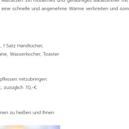
 Matratzen. Ein modernes und geräumiges Badezimmer mit 
 eine schnelle und angenehme Wärme verbreiten und somit I
 1 Satz Handtücher,
ine, Wasserkocher, Toaster
pfkissen mitzubringen.
, zuzüglich 70,-€
ommen zu heißen und Ihnen