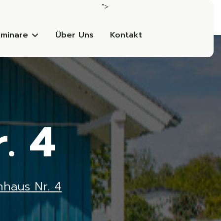
">
minare
Über Uns
Kontakt
. 4
nhaus Nr. 4