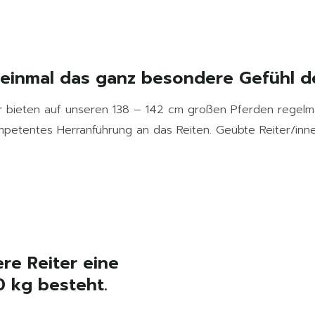
s einmal das ganz besondere Gefühl de
 bieten auf unseren 138 – 142 cm großen Pferden regelmäßi
ompetentes Herranführung an das Reiten. Geübte Reiter/in
ere Reiter eine
 kg besteht.