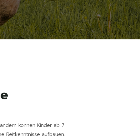
de
sländern können Kinder ab 7
e Reitkenntnisse aufbauen.