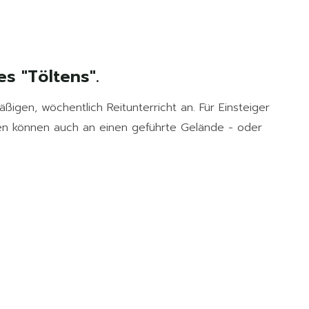
s "Töltens".
gen, wöchentlich Reitunterricht an. Für Einsteiger
nen können auch an einen geführte Gelände - oder