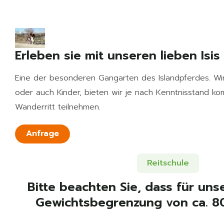
Erleben sie mit unseren lieben Isi
Eine der besonderen Gangarten des Islandpferdes. Wir
oder auch Kinder, bieten wir je nach Kenntnisstand k
Wanderritt teilnehmen.
Anfrage
Reitschule
Bitte beachten Sie, dass für uns
Gewichtsbegrenzung von ca. 80