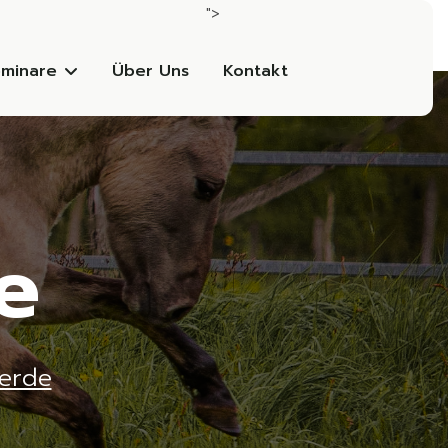
">
minare
Über Uns
Kontakt
e
ferde