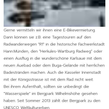
Gerne vermitteln wir ihnen eine E-Bikevermietung.
Dann können sie z.B. eine Tagestouren auf den
Radwanderwegen "R1" in die historische Fachwerkstadt
Hann.Münden, den "Herkules-Wartburg Radweg" oder
einen Ausflug in die wunderschöne Karlsaue mit dem
neuen Auebad oder dem Buga-Gelände mit herrlichen
Badestränden machen. Auch die Kasseler Innenstadt
mit der Königsstrasse ist mit dem Rad nicht weit.
Bei ihrem Aufenthalt, sollten sie unbedingt die
"Wasserspiele" im Bergpark Wilhelmshöhe gesehen
haben. Seit Sommer 2013 zählt der Bergpark zu den
UNESCO Weltkulturerben.