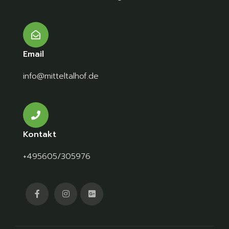
Email
info@mitteltalhof.de
Kontakt
+495605/305976