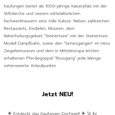
Kaufungen bietet als 1000-jährige Kaiserpfalz mit der
Stiftskirche und seinem mittelalterlichen
Fachwerkhäusern eine tolle Kulisse. Neben zahlreichen
Restaurants, Eisdielen, Museen, dem
Naherholungsgebiet "Steinertsee" mit der Steinertsee
Modell Dampfbahn, sowie den "Sinnesgängen" im Hess.
Ziegeleimuseum und dem in Mitteleuropa letzten
erhaltenen Pferdegöppel "Rossgang" jede Menge
sehenswerte Anlaufpunkte.
Jetzt NEU!
🌟 Entdeckt das Kaufunger-Dorfspiel! 🌟 🚀 Ihr